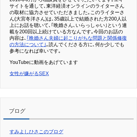
サイトを通して､東洋経済オンラインのライターさん
の取材に協力させていただきました｡このライターさ
ん(大宮冬洋さん)は､35歳以上で結婚された方200人以
上にお話を聴いて､｢晩婚さん､いらっしゃい｣という連
載を200回以上続けている方なんです｡今回のお話の
内容は､
｢晩婚さん夫婦に起こりがちな問題と関係修復
の方法について｣
｡読んでくださる方に､何か少しでも
参考になれば幸いです｡
YouTubeに動画をあげています
女性が嫌がるSEX
ブログ
すみよしひさこのブログ