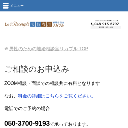
メニュー
男性のための離婚相談室リカプル
TOP
ご相談のお申込み
ZOOM相談・面談での相談共に有料となります
なお、
料金の詳細はこちらをご覧ください。
電話でのご予約の場合
050-3700-9193
で承っております。