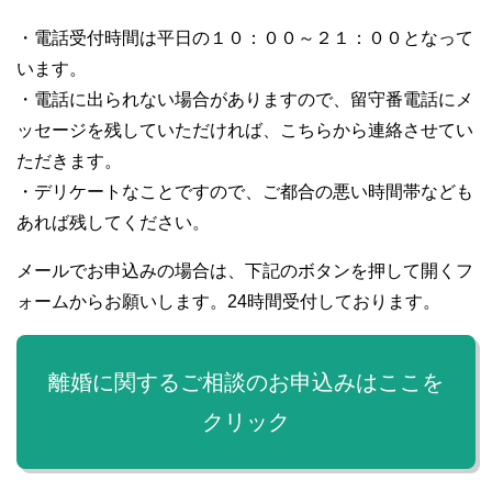
・電話受付時間は平日の１０：００～２１：００となって
います。
・電話に出られない場合がありますので、留守番電話にメ
ッセージを残していただければ、こちらから連絡させてい
ただきます。
・デリケートなことですので、ご都合の悪い時間帯なども
あれば残してください。
メールでお申込みの場合は、下記のボタンを押して開くフ
ォームからお願いします。24時間受付しております。
離婚に関するご相談のお申込みはここを
クリック