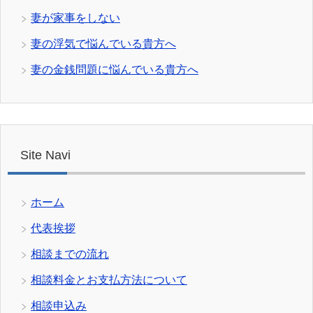
妻が家事をしない
妻の浮気で悩んでいる貴方へ
妻の金銭問題に悩んでいる貴方へ
Site Navi
ホーム
代表挨拶
相談までの流れ
相談料金とお支払方法について
相談申込み